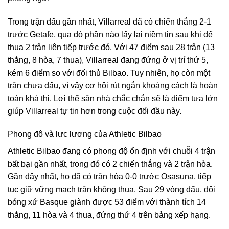
Trong trận đấu gần nhất, Villarreal đã có chiến thắng 2-1
trước Getafe, qua đó phần nào lấy lại niềm tin sau khi để
thua 2 trận liên tiếp trước đó. Với 47 điểm sau 28 trận (13
thắng, 8 hòa, 7 thua), Villarreal đang đứng ở vị trí thứ 5,
kém 6 điểm so với đối thủ Bilbao. Tuy nhiên, họ còn một
trận chưa đấu, vì vậy cơ hội rút ngắn khoảng cách là hoàn
toàn khả thi. Lợi thế sân nhà chắc chắn sẽ là điểm tựa lớn
giúp Villarreal tự tin hơn trong cuộc đối đầu này.
Phong độ và lực lượng của Athletic Bilbao
Athletic Bilbao đang có phong độ ổn định với chuỗi 4 trận
bất bại gần nhất, trong đó có 2 chiến thắng và 2 trận hòa.
Gần đây nhất, họ đã có trận hòa 0-0 trước Osasuna, tiếp
tục giữ vững mạch trận không thua. Sau 29 vòng đấu, đội
bóng xứ Basque giành được 53 điểm với thành tích 14
thắng, 11 hòa và 4 thua, đứng thứ 4 trên bảng xếp hạng.