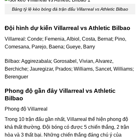
Bảng tỷ lệ kèo bóng đá trận đấu Villarreal vs Athletic Bilbao
Đội hình dự kiến Villarreal vs Athletic Bilbao
Villarreal: Conde; Femenia, Albiol, Costa, Bernat; Pino,
Comesana, Parejo, Baena; Gueye, Barry
Bilbao: Aggirezabala; Gorosabel, Vivian, Alvarez,
Berchiche; Jauregizar, Prados; Williams, Sancet, Williams;
Berenguer
Phong độ gần đây Villarreal vs Athletic
Bilbao
Phong độ Villarreal
Trong 10 trận đấu gần nhất, Villarreal thể hiện phong độ
khá thất thường. Đội bóng có được 5 chiến thắng, 2 trận
hòa và 3 thất bại. Những chiến thắng đáng chú ý của