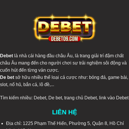
Debet
là nhà cái hàng đầu châu Âu, là trang giải trí đậm chất
châu Âu mang đến cho người chơi sự trải nghiệm sôi động và
cuốn hút đến từng ván cược.
De bet
sở hữu nhiều thể loại cá cược như: bóng đá, game bài,
slot, nổ hũ, bắn cá, lô đề,...
Tìm kiếm nhiều:
Debet
,
De bet
,
trang chủ Debet
,
link vào Debet
LIÊN HỆ
Địa chỉ:
1225 Phạm Thế Hiển, Phường 5, Quận 8, Hồ Chí