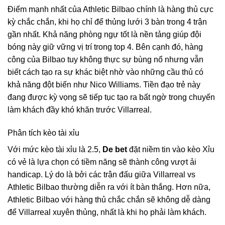
Điểm mạnh nhất của Athletic Bilbao chính là hàng thủ cực
kỳ chắc chắn, khi họ chỉ để thủng lưới 3 bàn trong 4 trận
gần nhất. Khả năng phòng ngự tốt là nền tảng giúp đội
bóng này giữ vững vị trí trong top 4. Bên cạnh đó, hàng
công của Bilbao tuy không thực sự bùng nổ nhưng vẫn
biết cách tạo ra sự khác biệt nhờ vào những cầu thủ có
khả năng đột biến như Nico Williams. Tiền đạo trẻ này
đang được kỳ vọng sẽ tiếp tục tạo ra bất ngờ trong chuyến
làm khách đầy khó khăn trước Villarreal.
Phân tích kèo tài xỉu
Với mức kèo tài xỉu là 2.5,
De bet
đặt niềm tin vào kèo Xỉu
có vẻ là lựa chọn có tiềm năng sẽ thành công vượt ải
handicap. Lý do là bởi các trận đấu giữa Villarreal vs
Athletic Bilbao thường diễn ra với ít bàn thắng. Hơn nữa,
Athletic Bilbao với hàng thủ chắc chắn sẽ không dễ dàng
để Villarreal xuyên thủng, nhất là khi họ phải làm khách.