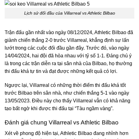
Lịch sử đối đầu của Villarreal vs Athletic Bilbao
Trận đấu gần nhất vào ngày 08/12/2024, Athletic Bilbao đã
giành chiến thắng 2-0 trước Villarreal, khẳng định sự lấn
lướt trong các cuộc đối đầu gần đây. Trước đó, vào ngày
14/04/2024, hai đội đã hòa nhau với tỷ số 1-1. Đáng chú ý
là trong các trận diễn ra tại sân nhà của Bilbao, họ thường
thi đấu khá tự tin và đạt được những kết quả có lợi.
Ngược lại, Villarreal có những thời điểm thi đấu khá tốt
trước Bilbao trên sân nhà, như chiến thắng 5-1 vào ngày
13/05/2023. Điều này cho thấy Villarreal vẫn có khả năng
tạo bất ngờ khi được thi đấu tại “Tàu ngầm vàng”.
Đánh giá chung Villarreal vs Athletic Bilbao
Xét về phong độ hiện tại, Athletic Bilbao đang nhỉnh hơn