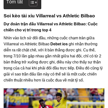
Tóm tắt
Soi kèo tài xỉu Villarreal vs Athletic Bilbao
Dự đoán trận đấu Villarreal vs Athletic Bilbao: Cuộc
chiến cho vị trí trong top 4
Nhìn vào lịch sử đối đầu, những cuộc chạm trán giữa
Villarreal vs Athletic Bilbao
Debet
ios
ghi nhận thường
diễn ra rất chặt chẽ, với ít bàn thắng được ghi. Cụ thể,
trong 7/10 lần gặp nhau gần nhất giữa hai đội, chỉ có từ 2
bàn thắng trở xuống được ghi, điều này cho thấy sự thận
trọng của cả hai khi phải đối đầu trực tiếp. Điều đó cũng lý
giải vì sao trận đấu lần này có thể sẽ là một cuộc chiến
chiến thuật nhiều hơn là cuộc đua về mặt tỷ số.