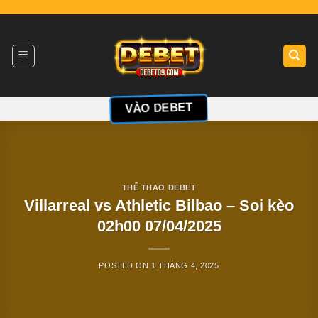
Chuyển
đến
nội
dung
VÀO DEBET
THỂ THAO DEBET
Villarreal vs Athletic Bilbao – Soi kèo
02h00 07/04/2025
POSTED ON
1 THÁNG 4, 2025