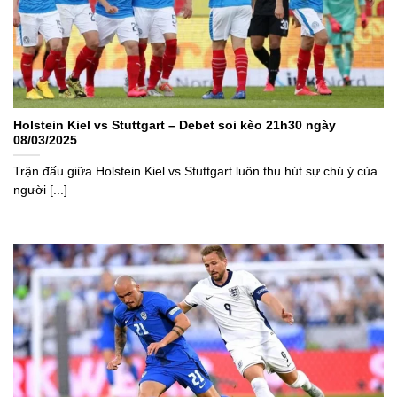
Holstein Kiel vs Stuttgart – Debet soi kèo 21h30 ngày
08/03/2025
Trận đấu giữa Holstein Kiel vs Stuttgart luôn thu hút sự chú ý của
người [...]