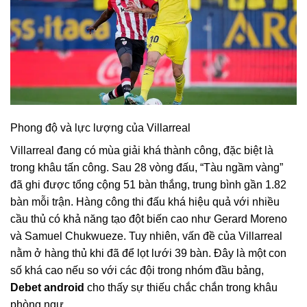
Phong độ và lực lượng của Villarreal
Villarreal đang có mùa giải khá thành công, đặc biệt là
trong khâu tấn công. Sau 28 vòng đấu, “Tàu ngầm vàng”
đã ghi được tổng cộng 51 bàn thắng, trung bình gần 1.82
bàn mỗi trận. Hàng công thi đấu khá hiệu quả với nhiều
cầu thủ có khả năng tạo đột biến cao như Gerard Moreno
và Samuel Chukwueze. Tuy nhiên, vấn đề của Villarreal
nằm ở hàng thủ khi đã để lọt lưới 39 bàn. Đây là một con
số khá cao nếu so với các đội trong nhóm đầu bảng,
Debet
android
cho thấy sự thiếu chắc chắn trong khâu
phòng ngự.