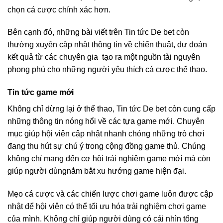
chọn cá cược chính xác hơn.
Bên cạnh đó, những bài viết trên Tin tức De bet còn
thường xuyên cập nhật thông tin về chiến thuật, dự đoán
kết quả từ các chuyên gia tạo ra một nguồn tài nguyên
phong phú cho những người yêu thích cá cược thể thao.
Tin tức game mới
Không chỉ dừng lại ở thể thao, Tin tức De bet còn cung cấp
những thông tin nóng hổi về các tựa game mới. Chuyên
mục giúp hội viên cập nhật nhanh chóng những trò chơi
đang thu hút sự chú ý trong cộng đồng game thủ. Chúng
không chỉ mang đến cơ hội trải nghiệm game mới mà còn
giúp người dùngnắm bắt xu hướng game hiện đại.
Mẹo cá cược và các chiến lược chơi game luôn được cập
nhật để hội viên có thể tối ưu hóa trải nghiệm chơi game
của mình. Không chỉ giúp người dùng có cái nhìn tổng