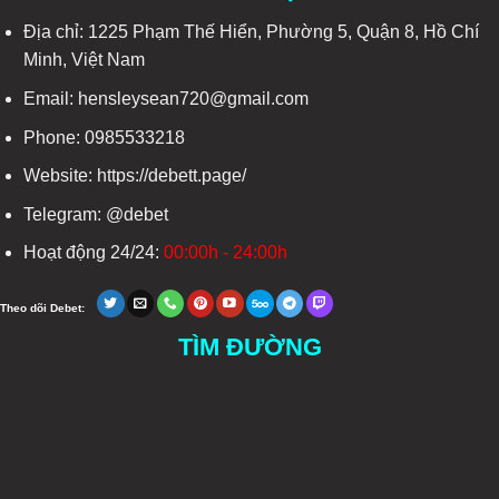
Địa chỉ:
1225 Phạm Thế Hiển, Phường 5, Quận 8, Hồ Chí
Minh, Việt Nam
Email: hensleysean720@gmail.com
Phone:
0985533218
Website:
https://debett.page/
Telegram: @debet
Hoạt động 24/24:
00:00h - 24:00h
Theo dõi Debet:
TÌM ĐƯỜNG