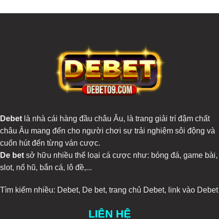
Debet
là nhà cái hàng đầu châu Âu, là trang giải trí đậm chất
châu Âu mang đến cho người chơi sự trải nghiệm sôi động và
cuốn hút đến từng ván cược.
De bet
sở hữu nhiều thể loại cá cược như: bóng đá, game bài,
slot, nổ hũ, bắn cá, lô đề,...
Tìm kiếm nhiều:
Debet
,
De bet
,
trang chủ Debet
,
link vào Debet
LIÊN HỆ