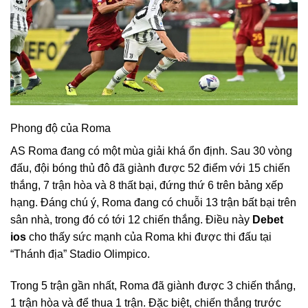
Phong độ của Roma
AS Roma đang có một mùa giải khá ổn định. Sau 30 vòng
đấu, đội bóng thủ đô đã giành được 52 điểm với 15 chiến
thắng, 7 trận hòa và 8 thất bại, đứng thứ 6 trên bảng xếp
hạng. Đáng chú ý, Roma đang có chuỗi 13 trận bất bại trên
sân nhà, trong đó có tới 12 chiến thắng. Điều này
Debet
ios
cho thấy sức mạnh của Roma khi được thi đấu tại
“Thánh địa” Stadio Olimpico.
Trong 5 trận gần nhất, Roma đã giành được 3 chiến thắng,
1 trận hòa và để thua 1 trận. Đặc biệt, chiến thắng trước