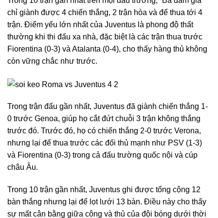
Trong 10 trận gần nhất trên mọi đấu trường, “Bà đầm già”
chỉ giành được 4 chiến thắng, 2 trận hòa và để thua tới 4
trận. Điểm yếu lớn nhất của Juventus là phong độ thất
thường khi thi đấu xa nhà, đặc biệt là các trận thua trước
Fiorentina (0-3) và Atalanta (0-4), cho thấy hàng thủ không
còn vững chắc như trước.
Trong trận đấu gần nhất, Juventus đã giành chiến thắng 1-
0 trước Genoa, giúp họ cắt đứt chuỗi 3 trận không thắng
trước đó. Trước đó, họ có chiến thắng 2-0 trước Verona,
nhưng lại để thua trước các đối thủ mạnh như PSV (1-3)
và Fiorentina (0-3) trong cả đấu trường quốc nội và cúp
châu Âu.
Trong 10 trận gần nhất, Juventus ghi được tổng cộng 12
bàn thắng nhưng lại để lọt lưới 13 bàn. Điều này cho thấy
sự mất cân bằng giữa công và thủ của đội bóng dưới thời