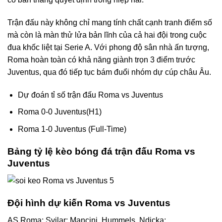
Trận đấu này không chỉ mang tính chất cạnh tranh điểm số
mà còn là màn thử lửa bản lĩnh của cả hai đội trong cuộc
đua khốc liệt tại Serie A. Với phong độ sân nhà ấn tượng,
Roma hoàn toàn có khả năng giành trọn 3 điểm trước
Juventus, qua đó tiếp tục bám đuổi nhóm dự cúp châu Âu.
Dự đoán tỉ số trận đấu Roma vs Juventus
Roma 0-0 Juventus(H1)
Roma 1-0 Juventus (Full-Time)
Bảng tỷ lệ kèo bóng đá trận đấu Roma vs
Juventus
Đội hình dự kiến Roma vs Juventus
AS Roma: Svilar; Mancini, Hummels, Ndicka;