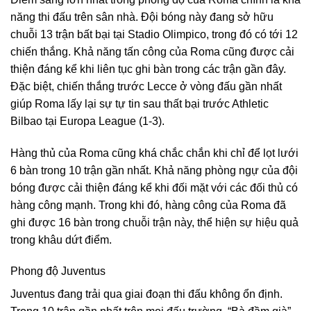
năng thi đấu trên sân nhà. Đội bóng này đang sở hữu
chuỗi 13 trận bất bại tại Stadio Olimpico, trong đó có tới 12
chiến thắng. Khả năng tấn công của Roma cũng được cải
thiện đáng kể khi liên tục ghi bàn trong các trận gần đây.
Đặc biệt, chiến thắng trước Lecce ở vòng đấu gần nhất
giúp Roma lấy lại sự tự tin sau thất bại trước Athletic
Bilbao tại Europa League (1-3).
Hàng thủ của Roma cũng khá chắc chắn khi chỉ để lọt lưới
6 bàn trong 10 trận gần nhất. Khả năng phòng ngự của đội
bóng được cải thiện đáng kể khi đối mặt với các đối thủ có
hàng công mạnh. Trong khi đó, hàng công của Roma đã
ghi được 16 bàn trong chuỗi trận này, thể hiện sự hiệu quả
trong khâu dứt điểm.
Phong độ Juventus
Juventus đang trải qua giai đoạn thi đấu không ổn định.