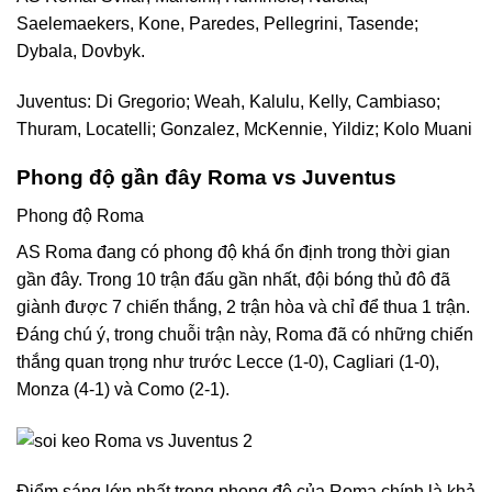
Saelemaekers, Kone, Paredes, Pellegrini, Tasende;
Dybala, Dovbyk.
Juventus: Di Gregorio; Weah, Kalulu, Kelly, Cambiaso;
Thuram, Locatelli; Gonzalez, McKennie, Yildiz; Kolo Muani
Phong độ gần đây Roma vs Juventus
Phong độ Roma
AS Roma đang có phong độ khá ổn định trong thời gian
gần đây. Trong 10 trận đấu gần nhất, đội bóng thủ đô đã
giành được 7 chiến thắng, 2 trận hòa và chỉ để thua 1 trận.
Đáng chú ý, trong chuỗi trận này, Roma đã có những chiến
thắng quan trọng như trước Lecce (1-0), Cagliari (1-0),
Monza (4-1) và Como (2-1).
Điểm sáng lớn nhất trong phong độ của Roma chính là khả