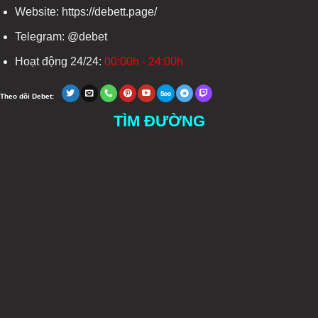
Website:
https://debett.page/
Telegram: @debet
Hoạt động 24/24:
00:00h - 24:00h
Theo dõi Debet:
TÌM ĐƯỜNG