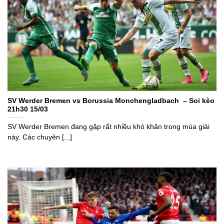
SV Werder Bremen vs Borussia Monchengladbach – Soi kèo
21h30 15/03
SV Werder Bremen đang gặp rất nhiều khó khăn trong mùa giải
này. Các chuyên [...]