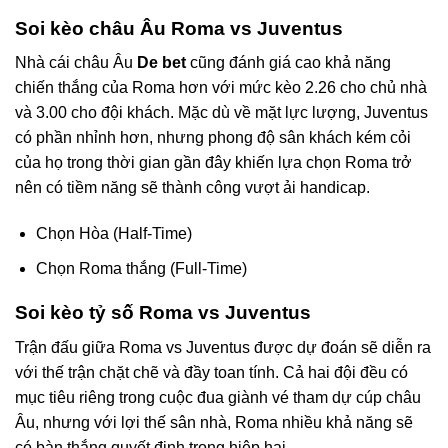
Soi kèo châu Âu Roma vs Juventus
Nhà cái châu Âu
De bet
cũng đánh giá cao khả năng
chiến thắng của Roma hơn với mức kèo 2.26 cho chủ nhà
và 3.00 cho đội khách. Mặc dù về mặt lực lượng, Juventus
có phần nhỉnh hơn, nhưng phong độ sân khách kém cỏi
của họ trong thời gian gần đây khiến lựa chọn Roma trở
nên có tiềm năng sẽ thành công vượt ải handicap.
Chọn Hòa (Half-Time)
Chọn Roma thắng (Full-Time)
Soi kèo tỷ số Roma vs Juventus
Trận đấu giữa Roma vs Juventus được dự đoán sẽ diễn ra
với thế trận chặt chẽ và đầy toan tính. Cả hai đội đều có
mục tiêu riêng trong cuộc đua giành vé tham dự cúp châu
Âu, nhưng với lợi thế sân nhà, Roma nhiều khả năng sẽ
có bàn thắng quyết định trong hiệp hai.