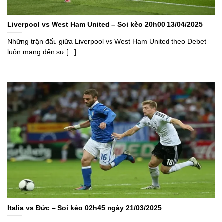
Liverpool vs West Ham United – Soi kèo 20h00 13/04/2025
Những trận đấu giữa Liverpool vs West Ham United theo Debet
luôn mang đến sự [...]
Italia vs Đức – Soi kèo 02h45 ngày 21/03/2025