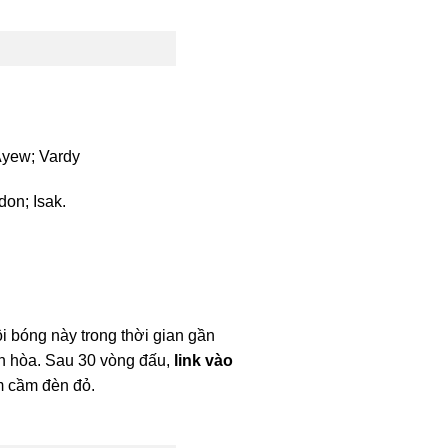
 Ayew; Vardy
don; Isak.
i bóng này trong thời gian gần
trận hòa. Sau 30 vòng đấu,
link vào
m cầm đèn đỏ.