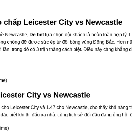
o chấp Leicester City vs Newcastle
về Newcastle,
De bet
lựa chọn đội khách là hoàn toàn hợp lý. 
òng chống đỡ được sức ép từ đội bóng vùng Đông Bắc. Hơn nữa,
 lần, trong đó có 3 trận thắng cách biệt. Điều này càng khẳng 
ime)
icester City vs Newcastle
 cho Leicester City và 1.47 cho Newcastle, cho thấy khả năng t
ặc biệt khi thi đấu xa nhà, cùng lịch sử đối đầu đang ủng hộ rõ
ime)