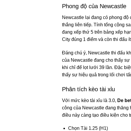
Phong độ của Newcastle
Newcastle lại đang có phong độ c
thắng liên tiếp. Tính tổng cộng s
đang xếp thứ 5 trên bảng xếp hạng
City đúng 1 điểm và còn thi đấu ít
Đáng chú ý, Newcastle thi đấu khá
của Newcastle đang cho thấy sự ổ
khi chỉ để lọt lưới 39 lần. Đặc b
thấy sự hiệu quả trong lối chơi t
Phân tích kèo tài xỉu
Với mức kèo tài xỉu là 3.0,
De be
công của Newcastle đang thăng ho
điều này càng tạo điều kiện cho 
Chọn Tài 1.25 (H1)