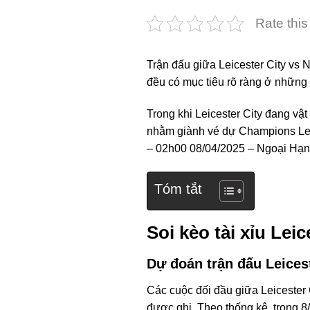
Rate this
Trận đấu giữa Leicester City vs
đều có mục tiêu rõ ràng ở những
Trong khi Leicester City đang vậ
nhằm giành vé dự Champions Le
– 02h00 08/04/2025 – Ngoại Hạn
Tóm tắt
Soi kèo tài xỉu Lei
Dự đoán trận đấu Leices
Các cuộc đối đầu giữa Leicester 
được ghi. Theo thống kê, trong 8