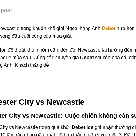
 post
 Newcastle trong khuôn khổ giải Ngoại hạng Anh
Debet
hứa hẹn s
 vòng đấu cuối cùng của mùa giải.
t lộn để thoát khỏi nhóm cầm đèn đỏ, Newcastle lại hướng đến 
ague mùa sau. Cùng các chuyên gia
Debet
soi kèo nhà cái bó
g Anh: Khách thắng dễ
cester City vs Newcastle
ter City vs Newcastle: Cuộc chiến không cân s
City vs Newcastle trong quá khứ,
Debet
ios
ghi nhận thường di
/10 lần gặp nhau gần nhất, số bàn thắng luôn vượt mốc 3. Đặc bi