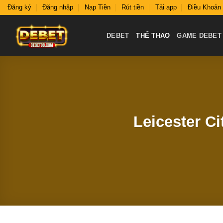
Chuyển
Đăng ký
Đăng nhập
Nạp Tiền
Rút tiền
Tải app
Điều Khoản 
đến
nội
DEBET
THỂ THAO
GAME DEBET
dung
Leicester Ci