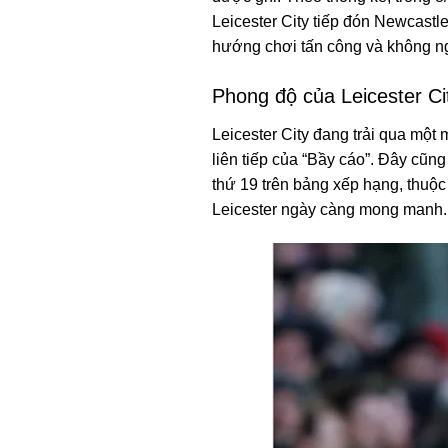
Leicester City tiếp đón Newcastle
hướng chơi tấn công và không ng
Phong độ của Leicester Ci
Leicester City đang trải qua một
liên tiếp của “Bầy cáo”. Đây cũng
thứ 19 trên bảng xếp hạng, thuộ
Leicester ngày càng mong manh.