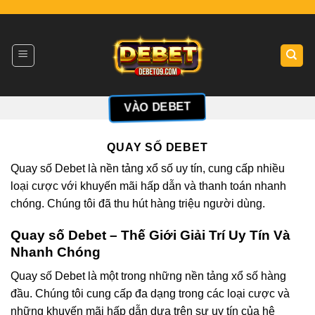
Chuyển
đến
nội
dung
VÀO DEBET
QUAY SỐ DEBET
Quay số Debet là nền tảng xổ số uy tín, cung cấp nhiều
loại cược với khuyến mãi hấp dẫn và thanh toán nhanh
chóng. Chúng tôi đã thu hút hàng triệu người dùng.
Quay số Debet – Thế Giới Giải Trí Uy Tín Và
Nhanh Chóng
Quay số Debet là một trong những nền tảng xổ số hàng
đầu. Chúng tôi cung cấp đa dạng trong các loại cược và
những khuyến mãi hấp dẫn dựa trên sự uy tín của hệ