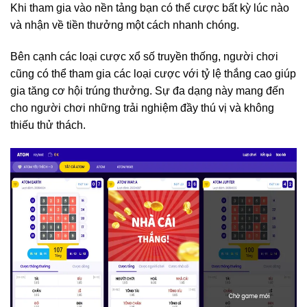
Khi tham gia vào nền tảng bạn có thể cược bất kỳ lúc nào
và nhận về tiền thưởng một cách nhanh chóng.
Bên cạnh các loại cược xổ số truyền thống, người chơi
cũng có thể tham gia các loại cược với tỷ lệ thắng cao giúp
gia tăng cơ hội trúng thưởng. Sự đa dạng này mang đến
cho người chơi những trải nghiệm đầy thú vị và không
thiếu thử thách.