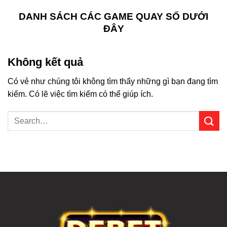
DANH SÁCH CÁC GAME QUAY SỐ DƯỚI
ĐÂY
Không kết quả
Có vẻ như chúng tôi không tìm thấy những gì bạn đang tìm
kiếm. Có lẽ việc tìm kiếm có thể giúp ích.