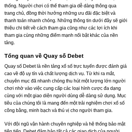
thống. Người chơi có thể tham gia dễ dàng thông qua
trang chủ, đồng thời hưởng những ưu đãi đặc biệt và
thanh toán nhanh chóng. Những thông tin dưới đây sẽ giới
thiệu chi tiết về cách tham gia cũng như các lợi ích khi
tham gia cùng những điểm mạnh nổi bật khác của nền
tảng.
Tổng quan về Quay số Debet
Quay số Debet là nền tảng xổ số trực tuyến được đánh giá
cao về độ uy tín và chất lượng dịch vụ. Từ khi ra mắt,
chuyên mục đã nhanh chóng thu hút một lượng lớn người
chơi nhờ vào việc cung cấp các loại hình cược đa dạng
cùng với một giao diện người dùng dễ dàng sử dụng. Mục
tiêu của chúng tôi là mang đến một trải nghiệm chơi xổ số
công bằng, minh bạch và thú vị cho người tham gia.
Với đội ngũ vận hành chuyên nghiệp và hệ thống bảo mật
tiên tiến, Debet đảm bảo tất cả các giao dịch của người