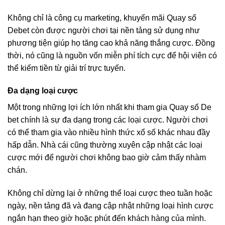
Không chỉ là công cụ marketing, khuyến mãi Quay số
Debet còn được người chơi tại nền tảng sử dụng như
phương tiện giúp họ tăng cao khả năng thắng cược. Đồng
thời, nó cũng là nguồn vốn miễn phí tích cực để hội viên có
thể kiếm tiền từ giải trí trực tuyến.
Đa dạng loại cược
Một trong những lợi ích lớn nhất khi tham gia Quay số De
bet chính là sự đa dạng trong các loại cược. Người chơi
có thể tham gia vào nhiều hình thức xổ số khác nhau đầy
hấp dẫn. Nhà cái cũng thường xuyên cập nhật các loại
cược mới để người chơi không bao giờ cảm thấy nhàm
chán.
Không chỉ dừng lại ở những thể loại cược theo tuần hoặc
ngày, nền tảng đã và đang cập nhật những loại hình cược
ngắn hạn theo giờ hoặc phút đến khách hàng của mình.