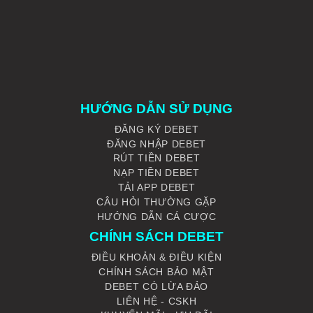
HƯỚNG DẪN SỬ DỤNG
ĐĂNG KÝ DEBET
ĐĂNG NHẬP DEBET
RÚT TIỀN DEBET
NẠP TIỀN DEBET
TẢI APP DEBET
CÂU HỎI THƯỜNG GẶP
HƯỚNG DẪN CÁ CƯỢC
CHÍNH SÁCH DEBET
ĐIỀU KHOẢN & ĐIỀU KIỆN
CHÍNH SÁCH BẢO MẬT
DEBET CÓ LỪA ĐẢO
LIÊN HỆ - CSKH