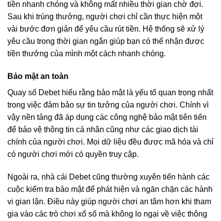
tiền nhanh chóng và không mất nhiều thời gian chờ đợi.
Sau khi trúng thưởng, người chơi chỉ cần thực hiện một
vài bước đơn giản để yêu cầu rút tiền. Hệ thống sẽ xử lý
yêu cầu trong thời gian ngắn giúp bạn có thể nhận được
tiền thưởng của mình một cách nhanh chóng.
Bảo mật an toàn
Quay số Debet hiểu rằng bảo mật là yếu tố quan trọng nhất
trong việc đảm bảo sự tin tưởng của người chơi. Chính vì
vậy nền tảng đã áp dụng các công nghệ bảo mật tiên tiến
để bảo vệ thông tin cá nhân cũng như các giao dịch tài
chính của người chơi. Mọi dữ liệu đều được mã hóa và chỉ
có người chơi mới có quyền truy cập.
Ngoài ra, nhà cái Debet cũng thường xuyên tiến hành các
cuộc kiểm tra bảo mật để phát hiện và ngăn chặn các hành
vi gian lận. Điều này giúp người chơi an tâm hơn khi tham
gia vào các trò chơi xổ số mà không lo ngại về việc thông