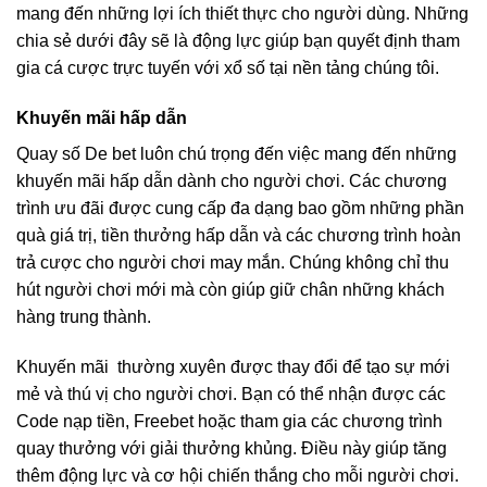
mang đến những lợi ích thiết thực cho người dùng. Những
chia sẻ dưới đây sẽ là động lực giúp bạn quyết định tham
gia cá cược trực tuyến với xổ số tại nền tảng chúng tôi.
Khuyến mãi hấp dẫn
Quay số De bet luôn chú trọng đến việc mang đến những
khuyến mãi hấp dẫn dành cho người chơi. Các chương
trình ưu đãi được cung cấp đa dạng bao gồm những phần
quà giá trị, tiền thưởng hấp dẫn và các chương trình hoàn
trả cược cho người chơi may mắn. Chúng không chỉ thu
hút người chơi mới mà còn giúp giữ chân những khách
hàng trung thành.
Khuyến mãi thường xuyên được thay đổi để tạo sự mới
mẻ và thú vị cho người chơi. Bạn có thể nhận được các
Code nạp tiền, Freebet hoặc tham gia các chương trình
quay thưởng với giải thưởng khủng. Điều này giúp tăng
thêm động lực và cơ hội chiến thắng cho mỗi người chơi.