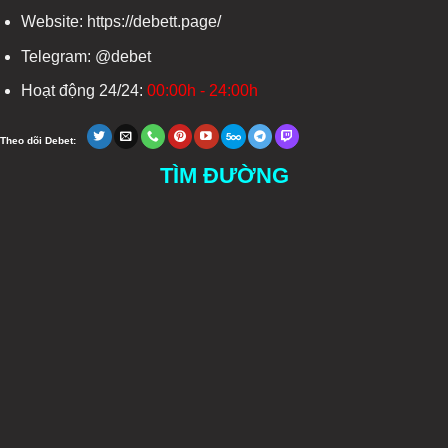
Website:
https://debett.page/
Telegram: @debet
Hoạt động 24/24:
00:00h - 24:00h
Theo dõi Debet:
TÌM ĐƯỜNG