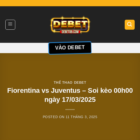
Chuyển
đến
nội
dung
VÀO DEBET
THỂ THAO DEBET
Fiorentina vs Juventus – Soi kèo 00h00
ngày 17/03/2025
POSTED ON
11 THÁNG 3, 2025