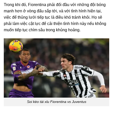
Trong khi đó, Fiorentina phải đối đầu với những đội bóng
mạnh hơn ở vòng đấu sắp tới, và với tình hình hiện tại,
việc để thủng lưới tiếp tục là điều khó tránh khỏi. Họ sẽ
phải làm việc cật lực để cải thiện tình hình này nếu không
muốn tiếp tục chìm sâu trong khủng hoảng.
Soi kèo tài xỉu Fiorentina vs Juventus