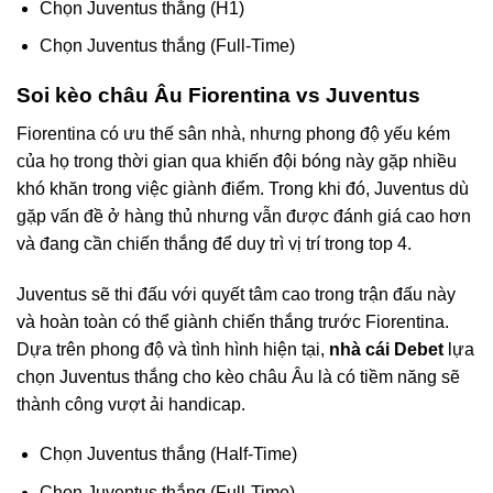
Chọn Juventus thắng (H1)
Chọn Juventus thắng (Full-Time)
Soi kèo châu Âu Fiorentina vs Juventus
Fiorentina có ưu thế sân nhà, nhưng phong độ yếu kém
của họ trong thời gian qua khiến đội bóng này gặp nhiều
khó khăn trong việc giành điểm. Trong khi đó, Juventus dù
gặp vấn đề ở hàng thủ nhưng vẫn được đánh giá cao hơn
và đang cần chiến thắng để duy trì vị trí trong top 4.
Juventus sẽ thi đấu với quyết tâm cao trong trận đấu này
và hoàn toàn có thể giành chiến thắng trước Fiorentina.
Dựa trên phong độ và tình hình hiện tại,
nhà cái Debet
lựa
chọn Juventus thắng cho kèo châu Âu là có tiềm năng sẽ
thành công vượt ải handicap.
Chọn Juventus thắng (Half-Time)
Chọn Juventus thắng (Full-Time)