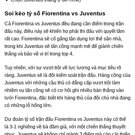
Soi kèo tỷ số Fiorentina vs Juventus
Cả Fiorentina vs Juventus đều đang cần điểm trong trận
đấu này, điều này sẽ khiến họ phải thi đấu với quyết tâm
rất cao. Fiorentina sẽ cố gắng tận dụng lợi thế sân nhà,
trong khi Juventus sẽ tấn công mạnh mẽ để giành chiến
thắng và bảo vệ vị trí trong top 4.
Tuy nhiên, với sự vượt trội về lực lượng và mục tiêu rõ
ràng, Juventus sẽ là đội kiểm soát trận đấu. Hàng công của
Juventus với những cầu thủ có đẳng cấp vượt trội làm
nhiệm vụ tấn công sẽ có cơ hội ghi nhiều bàn thắng vào
lưới Fiorentina, đặc biệt khi hàng thủ của đội chủ nhà đang
có những lỗ hổng lớn.
Dự đoán tỷ số trận đấu Fiorentina vs Juventus này có thể
là 3-1 nghiêng về bà đầm già, với một chiến thắng thuyết
phục. Juventus sẽ không chỉ giành 3 điểm mà còn cải thiện