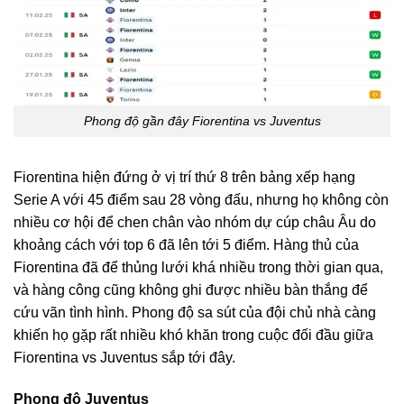
Phong độ gần đây Fiorentina vs Juventus
Fiorentina hiện đứng ở vị trí thứ 8 trên bảng xếp hạng
Serie A với 45 điểm sau 28 vòng đấu, nhưng họ không còn
nhiều cơ hội để chen chân vào nhóm dự cúp châu Âu do
khoảng cách với top 6 đã lên tới 5 điểm. Hàng thủ của
Fiorentina đã để thủng lưới khá nhiều trong thời gian qua,
và hàng công cũng không ghi được nhiều bàn thắng để
cứu vãn tình hình. Phong độ sa sút của đội chủ nhà càng
khiến họ gặp rất nhiều khó khăn trong cuộc đối đầu giữa
Fiorentina vs Juventus sắp tới đây.
Phong độ Juventus