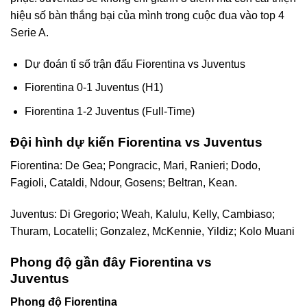
hiệu số bàn thắng bại của mình trong cuộc đua vào top 4
Serie A.
Dự đoán tỉ số trận đấu Fiorentina vs Juventus
Fiorentina 0-1 Juventus (H1)
Fiorentina 1-2 Juventus (Full-Time)
Đội hình dự kiến Fiorentina vs Juventus
Fiorentina: De Gea; Pongracic, Mari, Ranieri; Dodo,
Fagioli, Cataldi, Ndour, Gosens; Beltran, Kean.
Juventus: Di Gregorio; Weah, Kalulu, Kelly, Cambiaso;
Thuram, Locatelli; Gonzalez, McKennie, Yildiz; Kolo Muani
Phong độ gần đây Fiorentina vs
Juventus
Phong độ Fiorentina