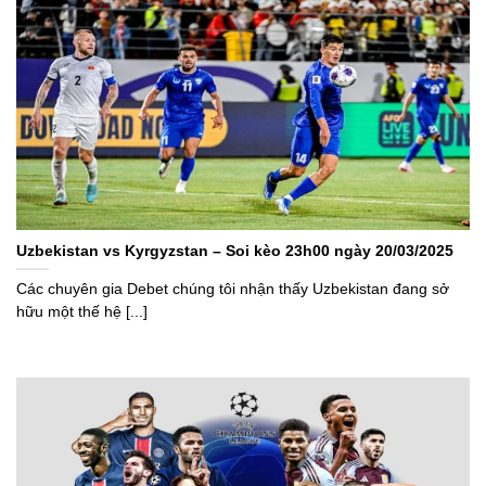
Uzbekistan vs Kyrgyzstan – Soi kèo 23h00 ngày 20/03/2025
Các chuyên gia Debet chúng tôi nhận thấy Uzbekistan đang sở
hữu một thế hệ [...]