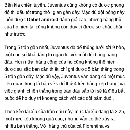
Bên kia chiến tuyến, Juventus cũng không có được phong
độ thi đấu tốt trong thời gian gần đây. Mặc dù đội bóng này
luôn được
Debet android
đánh giá cao, nhưng hàng thủ
của họ hiện tại cũng không còn duy trì được sự chắc chắn
như trước.
Trong 5 trận gần nhất, Juventus đã để thủng lưới tới 9 bàn,
một con số khá đáng lo ngại đối với một đội bóng hàng
đầu. Hơn nữa, hàng công của họ cũng không thể hiện
được sự sắc bén cần thiết, chỉ ghi được 5 bàn thắng trong
5 trận gần đây. Mặc dù vậy, Juventus vẫn đang có một mục
tiêu quan trọng là bảo vệ vị trí thứ 4 trên bảng xếp hạng, và
việc giành chiến thắng trong trận đấu sắp tới sẽ là điều bắt
buộc để họ duy trì khoảng cách với các đội bám đuổi.
Theo kèo tài xỉu của trận đấu này, mức tài xỉu đang là 2.25,
một mức kèo không quá cao, nhưng vẫn có thể xảy ra
nhiều bàn thắng. Với hàng thủ của cả Fiorentina vs