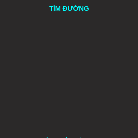
TÌM ĐƯỜNG