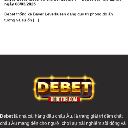
ngày 08/03/2025
Debet thống kê Bayer Leverkusen đang duy trì phong độ ấn
tượng và sự ổn [...]
Debet
là nhà cái hàng đầu châu Âu, là trang giải trí đậm chất
châu Âu mang đến cho người chơi sự trải nghiệm sôi động và