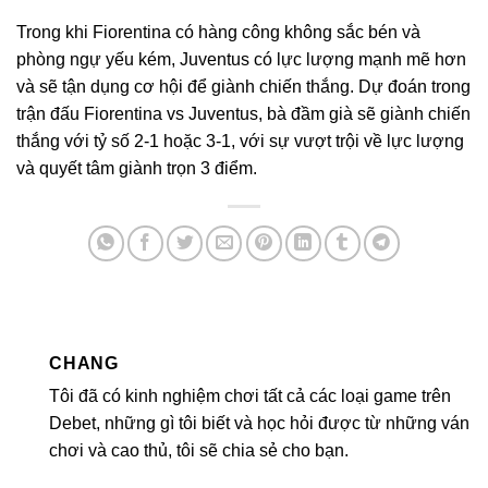
Trong khi Fiorentina có hàng công không sắc bén và
phòng ngự yếu kém, Juventus có lực lượng mạnh mẽ hơn
và sẽ tận dụng cơ hội để giành chiến thắng. Dự đoán trong
trận đấu Fiorentina vs Juventus, bà đầm già sẽ giành chiến
thắng với tỷ số 2-1 hoặc 3-1, với sự vượt trội về lực lượng
và quyết tâm giành trọn 3 điểm.
CHANG
Tôi đã có kinh nghiệm chơi tất cả các loại game trên
Debet, những gì tôi biết và học hỏi được từ những ván
chơi và cao thủ, tôi sẽ chia sẻ cho bạn.