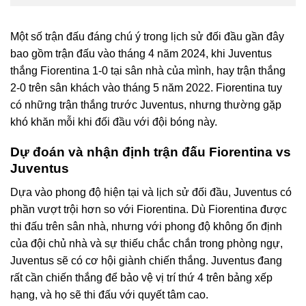
Một số trận đấu đáng chú ý trong lịch sử đối đầu gần đây
bao gồm trận đấu vào tháng 4 năm 2024, khi Juventus
thắng Fiorentina 1-0 tại sân nhà của mình, hay trận thắng
2-0 trên sân khách vào tháng 5 năm 2022. Fiorentina tuy
có những trận thắng trước Juventus, nhưng thường gặp
khó khăn mỗi khi đối đầu với đội bóng này.
Dự đoán và nhận định trận đấu Fiorentina vs
Juventus
Dựa vào phong độ hiện tại và lịch sử đối đầu, Juventus có
phần vượt trội hơn so với Fiorentina. Dù Fiorentina được
thi đấu trên sân nhà, nhưng với phong độ không ổn định
của đội chủ nhà và sự thiếu chắc chắn trong phòng ngự,
Juventus sẽ có cơ hội giành chiến thắng. Juventus đang
rất cần chiến thắng để bảo vệ vị trí thứ 4 trên bảng xếp
hạng, và họ sẽ thi đấu với quyết tâm cao.