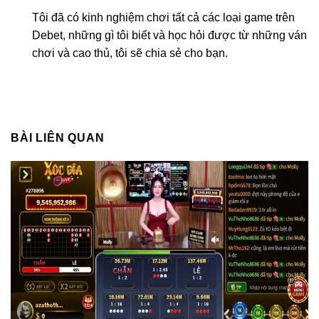
Tôi đã có kinh nghiệm chơi tất cả các loại game trên
Debet, những gì tôi biết và học hỏi được từ những ván
chơi và cao thủ, tôi sẽ chia sẻ cho bạn.
BÀI LIÊN QUAN