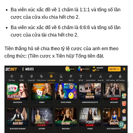
Ba viên xúc xắc đồ về 1 chấm là 1:1:1 và tổng số lần
cược của cửa xỉu chia hết cho 2.
Ba viên xúc xắc đổ về 6 chấm là 6:6:6 và tổng số lần
cược của cửa tài chia hết cho 2.
Tiền thắng hũ sẽ chia theo tỷ lệ cược của anh em theo
công thức: (Tiền cược x Tiền hũ)/ Tổng tiền đặt.