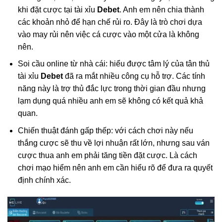
khi đặt cược tại
tài xỉu
Debet
. Anh em nên chia thành
các khoản nhỏ để hạn chế rủi ro. Đây là trò chơi dựa
vào may rủi nên việc cá cược vào một cửa là không
nên.
Soi cầu online từ nhà cái
: hiểu được tâm lý của tân thủ
tài xỉu
Debet
đã ra mắt nhiều công cụ hỗ trợ. Các tính
năng này là trợ thủ đắc lực trong thời gian đầu nhưng
lạm dụng quá nhiều anh em sẽ không có kết quả khả
quan.
Chiến thuật đánh gấp thếp
: với cách chơi này nếu
thắng cược sẽ thu về lợi nhuận rất lớn, nhưng sau ván
cược thua anh em phải tăng tiền đặt cược. Là cách
chơi mạo hiểm nên anh em cần hiểu rõ để đưa ra quyết
định chính xác.