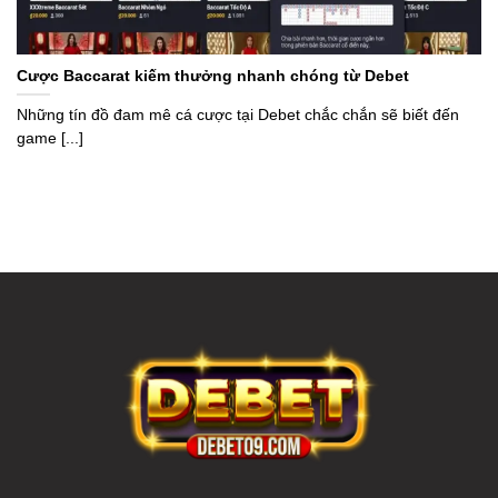
Cược Baccarat kiếm thưởng nhanh chóng từ Debet
Những tín đồ đam mê cá cược tại Debet chắc chắn sẽ biết đến
game [...]