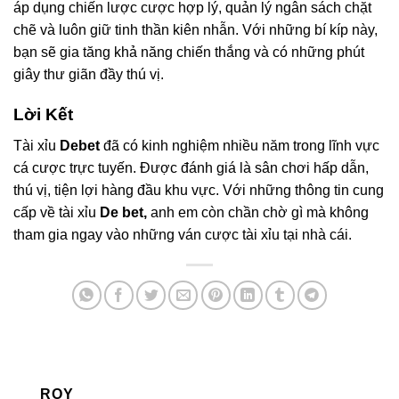
áp dụng chiến lược cược hợp lý, quản lý ngân sách chặt
chẽ và luôn giữ tinh thần kiên nhẫn. Với những bí kíp này,
bạn sẽ gia tăng khả năng chiến thắng và có những phút
giây thư giãn đầy thú vị.
Lời Kết
Tài xỉu
Debet
đã có kinh nghiệm nhiều năm trong lĩnh vực
cá cược trực tuyến. Được đánh giá là sân chơi hấp dẫn,
thú vị, tiện lợi hàng đầu khu vực. Với những thông tin cung
cấp về
tài xỉu
De bet,
anh em còn chần chờ gì mà không
tham gia ngay vào những ván cược tài xỉu tại nhà cái.
ROY