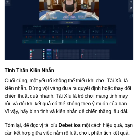
Tinh Thần Kiên Nhẫn
Cuối cùng, một yếu tố không thể thiếu khi chơi Tài Xỉu là
kiên nhẫn. Đừng vội vàng đưa ra quyết định hoặc thay đổi
chiến thuật quá nhanh. Tài Xỉu là trò chơi mang tính may
rủi, và đôi khi kết quả có thể không theo ý muốn của bạn.
Vì vậy, hãy bình tĩnh và kiên nhẫn để chiến thắng lâu dài.
Tóm lại, để đọc vị tài xỉu
Debet ios
một cách hiệu quả, bạn
cần kết hợp giữa việc nắm rõ luật chơi, phân tích kết quả,