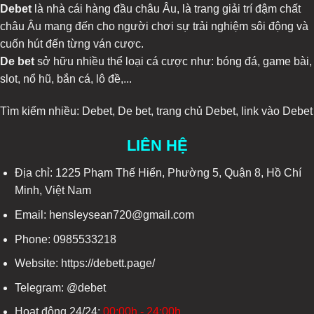
Debet
là nhà cái hàng đầu châu Âu, là trang giải trí đậm chất
châu Âu mang đến cho người chơi sự trải nghiệm sôi động và
cuốn hút đến từng ván cược.
De bet
sở hữu nhiều thể loại cá cược như: bóng đá, game bài,
slot, nổ hũ, bắn cá, lô đề,...
Tìm kiếm nhiều:
Debet
,
De bet
,
trang chủ Debet
,
link vào Debet
LIÊN HỆ
Địa chỉ:
1225 Phạm Thế Hiển, Phường 5, Quận 8, Hồ Chí
Minh, Việt Nam
Email: hensleysean720@gmail.com
Phone:
0985533218
Website:
https://debett.page/
Telegram: @debet
Hoạt động 24/24:
00:00h - 24:00h