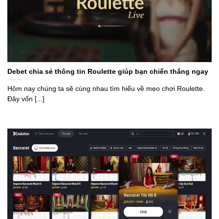
Debet chia sẻ thông tin Roulette giúp bạn chiến thắng ngay
Hôm nay chúng ta sẽ cùng nhau tìm hiểu về mẹo chơi Roulette.
Đây vốn [...]