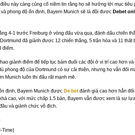
 điều này càng củng cố niềm tin rằng họ sẽ hướng tới mục tiêu 
 và phong độ ổn định, Bayern Munich sẽ là đội được
Debet on
ng 4-1 trước Freiburg ở vòng đấu vừa qua, đánh dấu chiến thắn
ortmund đã giành được 12 chiến thắng, 5 trận hòa và 11 thất bạ
3 điểm.
hao giành điểm để tiếp tục bám đuổi các đội ở vị trí cao hơn 
 phong độ của Dortmund có sự cải thiện, nhưng họ vẫn đối mặt 
ern Munich luôn thi đấu rất mạnh mẽ.
 ổn định, Bayern Munich được
De bet
đánh giá cao hơn hẳn đối 
khá cao, với mức chấp 1.5 bàn, Bayern vẫn được xem là sự lựa 
đầu và giành chức vô địch.
)
l-Time)