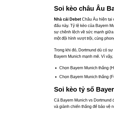
Soi kèo châu Âu B
Nhà cái
Debet
Châu Âu hiện tại 
đấu này. Tỷ lệ kèo của Bayern Mun
sự chênh lệch về sức mạnh giữa 
một đội hình vượt trội, cùng phon
Trong khi đó, Dortmund dù có sự
Bayern Munich mạnh mẽ. Vì vậy, 
Chọn Bayern Munich thắng (H
Chọn Bayern Munich thắng (Fu
Soi kèo tỷ số Bay
Cả Bayern Munich vs Dortmund đều
và giành chiến thắng để bảo vệ n