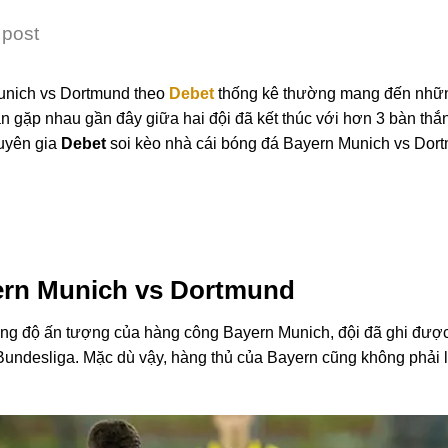
 post
unich vs Dortmund theo
Debet
thống kê thường mang đến những
ần gặp nhau gần đây giữa hai đội đã kết thúc với hơn 3 bàn thắn
huyên gia
Debet
soi kèo nhà cái bóng đá Bayern Munich vs Dor
yern Munich vs Dortmund
ng độ ấn tượng của hàng công Bayern Munich, đội đã ghi được
 Bundesliga. Mặc dù vậy, hàng thủ của Bayern cũng không phải l