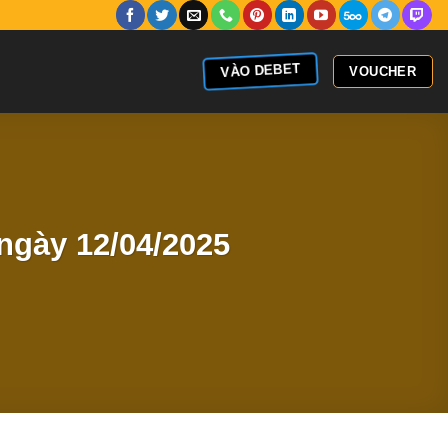
VÀO DEBET
VOUCHER
ngày 12/04/2025