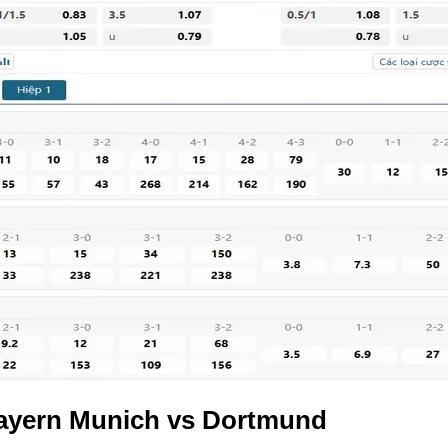
Bayern Munich vs Dortmund