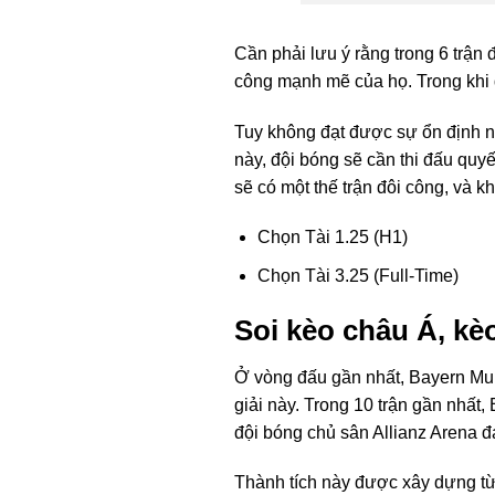
Cần phải lưu ý rằng trong 6 trận
công mạnh mẽ của họ. Trong khi 
Tuy không đạt được sự ổn định nh
này, đội bóng sẽ cần thi đấu quyế
sẽ có một thế trận đôi công, và k
Chọn Tài 1.25 (H1)
Chọn Tài 3.25 (Full-Time)
Soi kèo châu Á, k
Ở vòng đấu gần nhất, Bayern Muni
giải này. Trong 10 trận gần nhất,
đội bóng chủ sân Allianz Arena đ
Thành tích này được xây dựng từ 