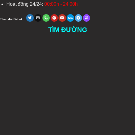
Hoạt động 24/24:
00:00h - 24:00h
Theo dõi Debet:
TÌM ĐƯỜNG