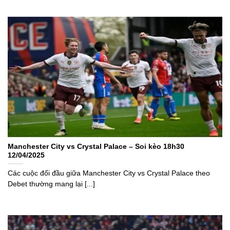
Manchester City vs Crystal Palace – Soi kèo 18h30
12/04/2025
Các cuộc đối đầu giữa Manchester City vs Crystal Palace theo
Debet thường mang lại [...]