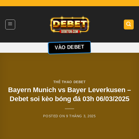
Chuyển
đến
nội
dung
VÀO DEBET
THỂ THAO DEBET
Bayern Munich vs Bayer Leverkusen –
Debet soi kèo bóng đá 03h 06/03/2025
POSTED ON
9 THÁNG 3, 2025