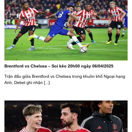
Brentford vs Chelsea – Soi kèo 20h00 ngày 06/04/2025
Trận đấu giữa Brentford vs Chelsea trong khuôn khổ Ngoại hạng
Anh, Debet ghi nhận [...]