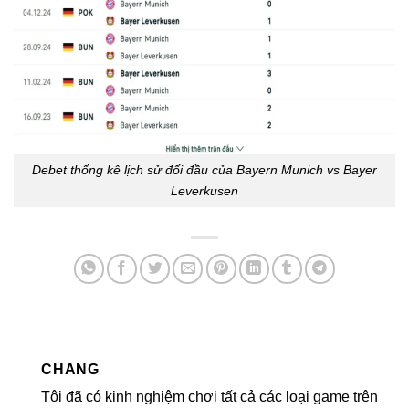
Debet thống kê lịch sử đối đầu của Bayern Munich vs Bayer
Leverkusen
CHANG
Tôi đã có kinh nghiệm chơi tất cả các loại game trên