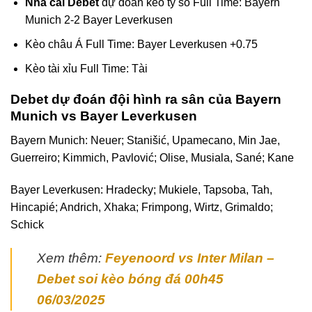
Nhà cái Debet
dự đoán kèo tỷ số Full Time: Bayern
Munich 2-2 Bayer Leverkusen
Kèo châu Á Full Time: Bayer Leverkusen +0.75
Kèo tài xỉu Full Time: Tài
Debet dự đoán đội hình ra sân của Bayern
Munich vs Bayer Leverkusen
Bayern Munich: Neuer; Stanišić, Upamecano, Min Jae,
Guerreiro; Kimmich, Pavlović; Olise, Musiala, Sané; Kane
Bayer Leverkusen: Hradecky; Mukiele, Tapsoba, Tah,
Hincapié; Andrich, Xhaka; Frimpong, Wirtz, Grimaldo;
Schick
Xem thêm:
Feyenoord vs Inter Milan –
Debet soi kèo bóng đá 00h45
06/03/2025