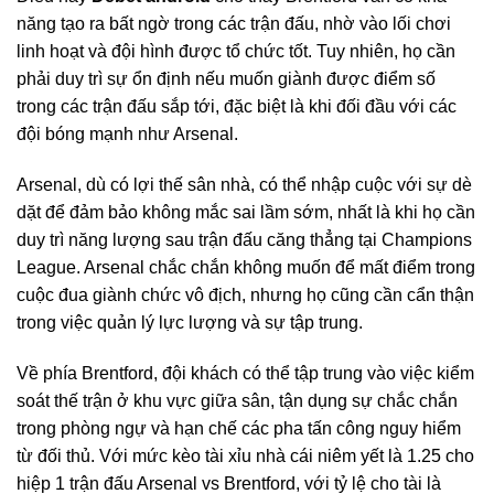
năng tạo ra bất ngờ trong các trận đấu, nhờ vào lối chơi
linh hoạt và đội hình được tổ chức tốt. Tuy nhiên, họ cần
phải duy trì sự ổn định nếu muốn giành được điểm số
trong các trận đấu sắp tới, đặc biệt là khi đối đầu với các
đội bóng mạnh như Arsenal.
Arsenal, dù có lợi thế sân nhà, có thể nhập cuộc với sự dè
dặt để đảm bảo không mắc sai lầm sớm, nhất là khi họ cần
duy trì năng lượng sau trận đấu căng thẳng tại Champions
League. Arsenal chắc chắn không muốn để mất điểm trong
cuộc đua giành chức vô địch, nhưng họ cũng cần cẩn thận
trong việc quản lý lực lượng và sự tập trung.
Về phía Brentford, đội khách có thể tập trung vào việc kiểm
soát thế trận ở khu vực giữa sân, tận dụng sự chắc chắn
trong phòng ngự và hạn chế các pha tấn công nguy hiểm
từ đối thủ. Với mức kèo tài xỉu nhà cái niêm yết là 1.25 cho
hiệp 1 trận đấu Arsenal vs Brentford, với tỷ lệ cho tài là