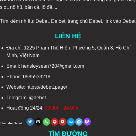
slot, nổ hũ, bắn cá, lô đề,...
Tìm kiếm nhiều:
Debet
,
De bet
,
trang chủ Debet
,
link vào Debet
LIÊN HỆ
Địa chỉ:
1225 Phạm Thế Hiển, Phường 5, Quận 8, Hồ Chí
Minh, Việt Nam
Email: hensleysean720@gmail.com
Phone:
0985533218
Website:
https://debett.page/
Telegram: @debet
Hoạt động 24/24:
00:00h - 24:00h
Theo dõi Debet:
TÌM ĐƯỜNG