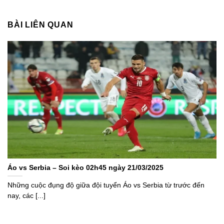
BÀI LIÊN QUAN
Áo vs Serbia – Soi kèo 02h45 ngày 21/03/2025
Những cuộc đụng độ giữa đội tuyển Áo vs Serbia từ trước đến
nay, các [...]