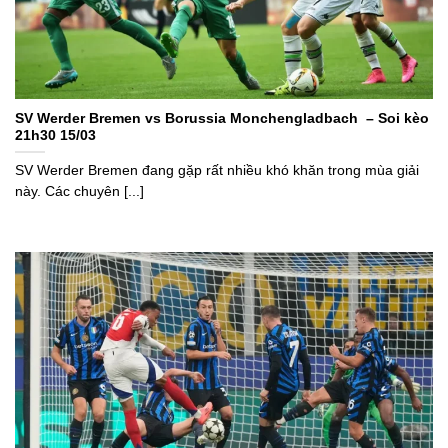
SV Werder Bremen vs Borussia Monchengladbach – Soi kèo
21h30 15/03
SV Werder Bremen đang gặp rất nhiều khó khăn trong mùa giải
này. Các chuyên [...]