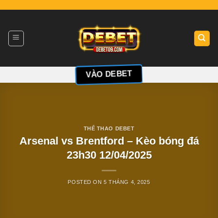
Chuyển
đến
nội
dung
VÀO DEBET
THỂ THAO DEBET
Arsenal vs Brentford – Kèo bóng đá
23h30 12/04/2025
POSTED ON
5 THÁNG 4, 2025