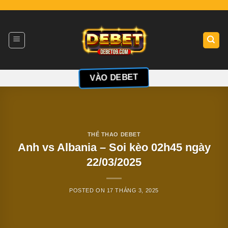
Chuyển
đến
nội
dung
VÀO DEBET
THỂ THAO DEBET
Anh vs Albania – Soi kèo 02h45 ngày
22/03/2025
POSTED ON
17 THÁNG 3, 2025