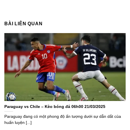
BÀI LIÊN QUAN
Paraguay vs Chile – Kèo bóng đá 06h00 21/03/2025
Paraguay đang có một phong độ ấn tượng dưới sự dẫn dắt của
huấn luyện [...]