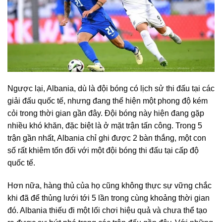
Ngược lại, Albania, dù là đội bóng có lịch sử thi đấu tại các
giải đấu quốc tế, nhưng đang thể hiện một phong độ kém
cỏi trong thời gian gần đây. Đội bóng này hiện đang gặp
nhiều khó khăn, đặc biệt là ở mặt trận tấn công. Trong 5
trận gần nhất, Albania chỉ ghi được 2 bàn thắng, một con
số rất khiêm tốn đối với một đội bóng thi đấu tại cấp độ
quốc tế.
Hơn nữa, hàng thủ của họ cũng không thực sự vững chắc
khi đã để thủng lưới tới 5 lần trong cùng khoảng thời gian
đó. Albania thiếu đi một lối chơi hiệu quả và chưa thể tạo