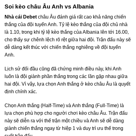
Soi kèo châu Âu Anh vs Albania
Nhà cái Debet
châu Âu đánh giá rất cao khả năng chiến
thắng của đội tuyển Anh. Tỷ lệ kèo thắng của đội chủ nhà
là 1.10, trong khi tỷ lệ kèo thắng của Albania lên tới 16.00,
cho thấy sự chênh lệch rõ rệt giữa hai đội. Trận đấu này sẽ
dễ dàng kết thúc với chiến thắng nghiêng về đội tuyển
Anh.
Lịch sử đối đầu cũng đã chứng minh điều này, khi Anh
luôn là đội giành phần thắng trong các lần gặp nhau giữa
hai đội. Vì vậy, lựa chọn Anh thắng ở kèo châu Âu là quyết
định chính xác.
Chọn Anh thắng (Half-Time) và Anh thắng (Full-Time) là
lựa chọn phù hợp cho người chơi kèo châu Âu. Trận đấu
này sẽ diễn ra với thế trận một chiều và Anh sẽ dễ dàng
giành chiến thắng ngay từ hiệp 1 và duy trì ưu thế trong
suốt trận đấu.