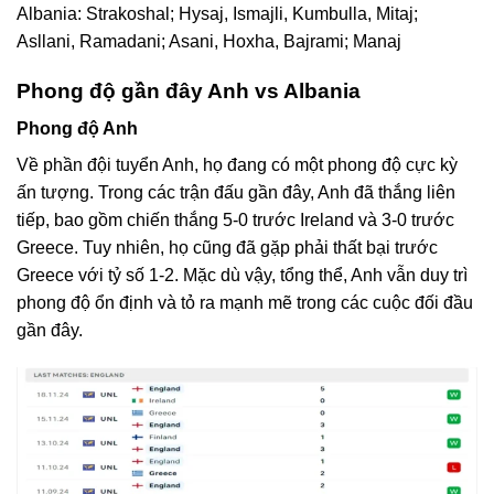
Albania: Strakoshal; Hysaj, Ismajli, Kumbulla, Mitaj;
Asllani, Ramadani; Asani, Hoxha, Bajrami; Manaj
Phong độ gần đây Anh vs Albania
Phong độ Anh
Về phần đội tuyển Anh, họ đang có một phong độ cực kỳ
ấn tượng. Trong các trận đấu gần đây, Anh đã thắng liên
tiếp, bao gồm chiến thắng 5-0 trước Ireland và 3-0 trước
Greece. Tuy nhiên, họ cũng đã gặp phải thất bại trước
Greece với tỷ số 1-2. Mặc dù vậy, tổng thể, Anh vẫn duy trì
phong độ ổn định và tỏ ra mạnh mẽ trong các cuộc đối đầu
gần đây.