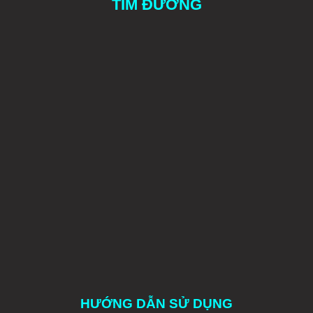
TÌM ĐƯỜNG
HƯỚNG DẪN SỬ DỤNG