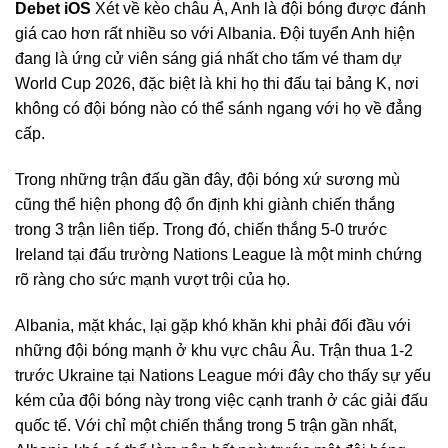
Debet iOS
Xét về kèo châu Á, Anh là đội bóng được đánh
giá cao hơn rất nhiều so với Albania. Đội tuyển Anh hiện
đang là ứng cử viên sáng giá nhất cho tấm vé tham dự
World Cup 2026, đặc biệt là khi họ thi đấu tại bảng K, nơi
không có đội bóng nào có thể sánh ngang với họ về đẳng
cấp.
Trong những trận đấu gần đây, đội bóng xứ sương mù
cũng thể hiện phong độ ổn định khi giành chiến thắng
trong 3 trận liên tiếp. Trong đó, chiến thắng 5-0 trước
Ireland tại đấu trường Nations League là một minh chứng
rõ ràng cho sức mạnh vượt trội của họ.
Albania, mặt khác, lại gặp khó khăn khi phải đối đầu với
những đội bóng mạnh ở khu vực châu Âu. Trận thua 1-2
trước Ukraine tại Nations League mới đây cho thấy sự yếu
kém của đội bóng này trong việc cạnh tranh ở các giải đấu
quốc tế. Với chỉ một chiến thắng trong 5 trận gần nhất,