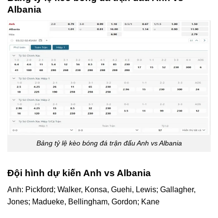
Albania
Bảng tỷ lệ kèo bóng đá trận đấu Anh vs Albania
Đội hình dự kiến Anh vs Albania
Anh: Pickford; Walker, Konsa, Guehi, Lewis; Gallagher,
Jones; Madueke, Bellingham, Gordon; Kane