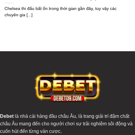
Chelsea thi đấu bất ổn trong thời gian gần đây, tuy vậy các
chuyên gia [...]
Debet
là nhà cái hàng đầu châu Âu, là trang giải trí đậm chất
châu Âu mang đến cho người chơi sự trải nghiệm sôi động và
cuốn hút đến từng ván cược.