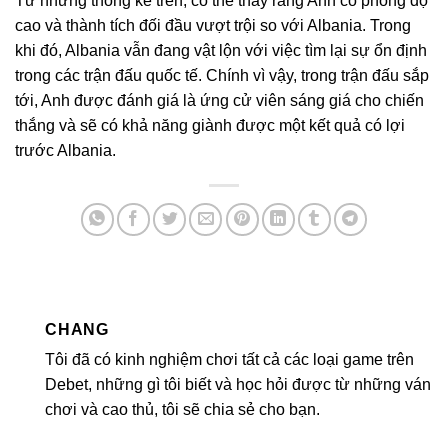
Từ những thống kê trên, có thể thấy rằng Anh có phong độ
cao và thành tích đối đầu vượt trội so với Albania. Trong
khi đó, Albania vẫn đang vật lộn với việc tìm lại sự ổn định
trong các trận đấu quốc tế. Chính vì vậy, trong trận đấu sắp
tới, Anh được đánh giá là ứng cử viên sáng giá cho chiến
thắng và sẽ có khả năng giành được một kết quả có lợi
trước Albania.
CHANG
Tôi đã có kinh nghiệm chơi tất cả các loại game trên
Debet, những gì tôi biết và học hỏi được từ những ván
chơi và cao thủ, tôi sẽ chia sẻ cho bạn.